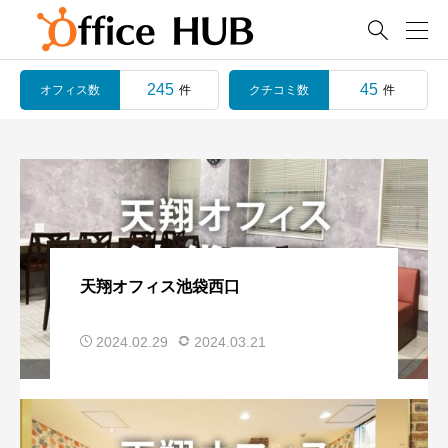

245
45
オフィス数
クチコミ数
件
件
天翔オフィス池袋西口
2024.02.29
2024.03.21