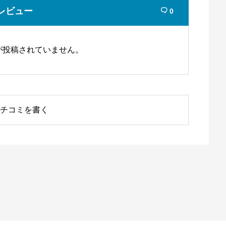
レビュー
0

が投稿されていません。
チコミを書く
麹町店