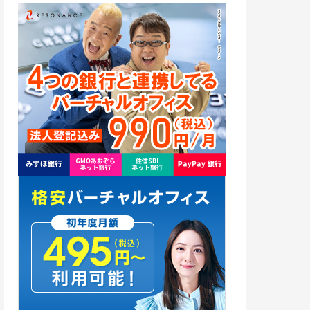
新宿
3
世田谷
1
品川
1
池袋
2
神奈川
21
横浜市
3
千葉
7