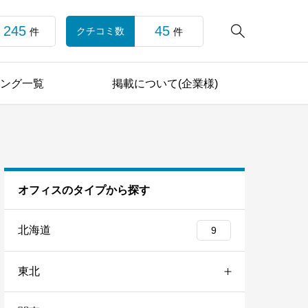
245
45

クチコミ数
件
件
ング一覧
掲載について(企業様)
オフィスのタイプから探す
北海道
9
東北