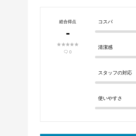
総合得点
コスパ
-





清潔感
0

スタッフの対応
使いやすさ