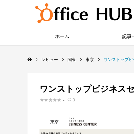
ホーム
記事
レビュー
関東
東京
ワンストップビ
ワンストップビジネスセ





0
-

東京