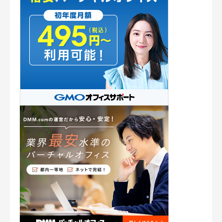
横浜市
千葉
埼玉
茨城
クチコミ投稿の注意点