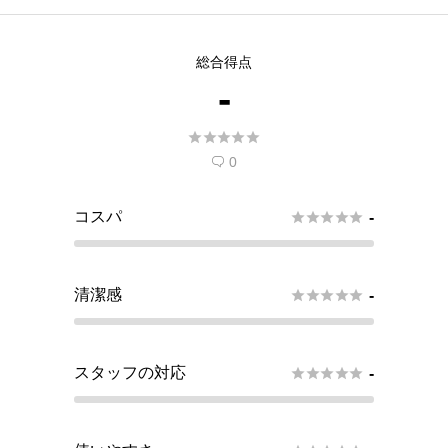
総合得点
-





0

コスパ





-
清潔感





-
スタッフの対応





-