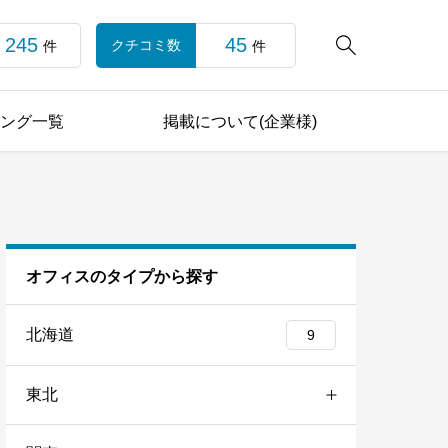
245
45

クチコミ数
件
件
ング一覧
掲載について(企業様)
オフィスのタイプから探す
北海道
9
東北