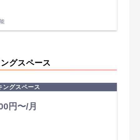
能
キングスペース
キングスペース
900円〜/月