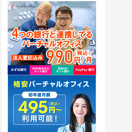
赤坂
1
渋谷
1
新宿
3
世田谷
1
神奈川
21
横浜市
3
千葉
7