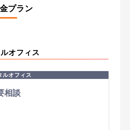
金プラン
タルオフィス
タルオフィス
要相談