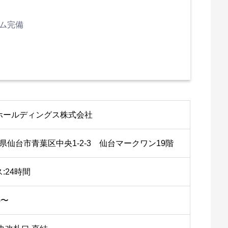
ム完備
ホールディングス株式会社
 宮城県仙台市青葉区中央1-2-3 仙台マークワン19階
:24時間
)〜