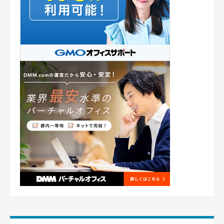
千葉
埼玉
茨城
クチコミ投稿の注意点
個人や企業に対するハラスメント、誹謗中傷にあたるような表
現、誤情報、宣伝・勧誘などは禁止致します。