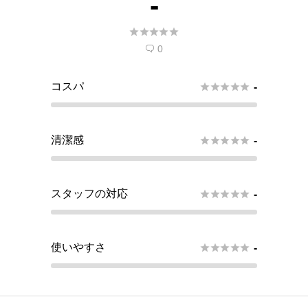
-





0

コスパ





-
清潔感





-
スタッフの対応





-
使いやすさ





-