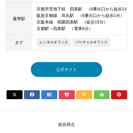
京都市営地下鉄 四条駅 （6番出口から徒歩1分）
阪急京都線 烏丸駅 （6番出口から徒歩1分）
最寄駅
京阪本線 祇園四条駅 （徒歩15分）
京都駅～四条駅 （電車5分）
タグ
レンタルオフィス
バーチャルオフィス
公式サイト







総合得点