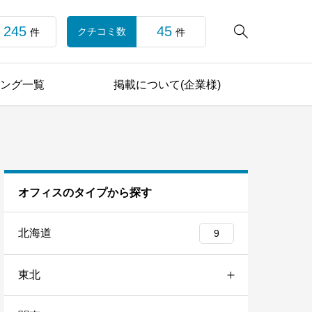
245
45

クチコミ数
件
件
ング一覧
掲載について(企業様)
オフィスのタイプから探す
北海道
9
東北