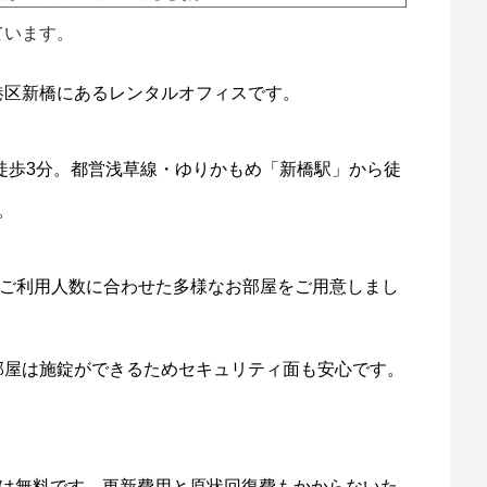
ています。
港区新橋にあるレンタルオフィスです。
徒歩3分。都営浅草線・ゆりかもめ「新橋駅」から徒
。
でご利用人数に合わせた多様なお部屋をご用意しまし
部屋は施錠ができるためセキュリティ面も安心です。
N)は無料です。更新費用と原状回復費もかからないた