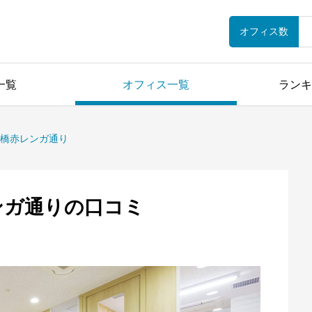
オフィス数
一覧
オフィス一覧
ランキ
新橋赤レンガ通り
ンガ通りの口コミ