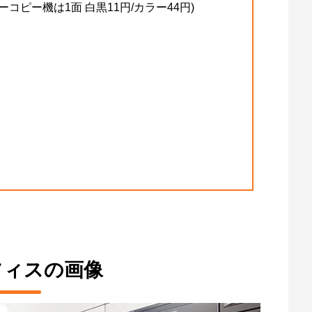
コピー機は1面 白黒11円/カラー44円)
ィスの画像