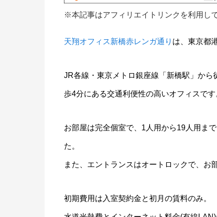
※本記事はアフィリエイトリンクを利用し
天翔オフィス新橋赤レンガ通り
は、東京都
JR各線・東京メトロ銀座線「新橋駅」から
歩4分にある交通利便性の高いオフィスです
お部屋は完全個室で、1人用から19人用ま
た。
また、エントランスはオートロックで、お
初期費用は入室契約金と初月の賃料のみ。
水道光熱費とインターネット料金(有線LA