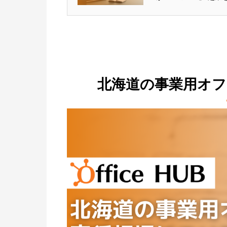
よく「バーチャルオフ
ょう。 ですが、一体
で今回は、...
北海道の事業用オ