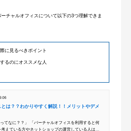
バーチャルオフィスについて以下の3つ理解できま
際に見るべきポイント
するのにオススメな人
9.06
スとは？？わかりやすく解説！！メリットやデメ
ってなに？？」 「バーチャルオフィスを利用すると何
を考えている方やネットショップの運営している人は、