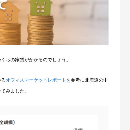
いくらの家賃がかかるのでしょう。
いる
オフィスマーケットレポート
を参考に北海道の中
べてみました。